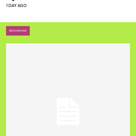
1 DAY AGO
RECOMENDED