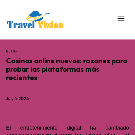
BLOG
Casinos online nuevos: razones para
probar las plataformas más
recientes
July 4, 2026
El entretenimiento digital ha cambiado