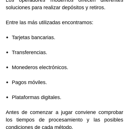
Los operadores modernos ofrecen diferentes
soluciones para realizar depósitos y retiros.
Entre las más utilizadas encontramos:
Tarjetas bancarias.
Transferencias.
Monederos electrónicos.
Pagos móviles.
Plataformas digitales.
Antes de comenzar a jugar conviene comprobar
los tiempos de procesamiento y las posibles
condiciones de cada método.