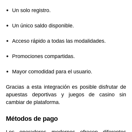
Un solo registro.
Un único saldo disponible.
Acceso rápido a todas las modalidades.
Promociones compartidas.
Mayor comodidad para el usuario.
Gracias a esta integración es posible disfrutar de
apuestas deportivas y juegos de casino sin
cambiar de plataforma.
Métodos de pago