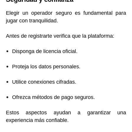
Elegir un operador seguro es fundamental para
jugar con tranquilidad.
Antes de registrarte verifica que la plataforma:
Disponga de licencia oficial.
Proteja los datos personales.
Utilice conexiones cifradas.
Ofrezca métodos de pago seguros.
Estos aspectos ayudan a garantizar una
experiencia más confiable.