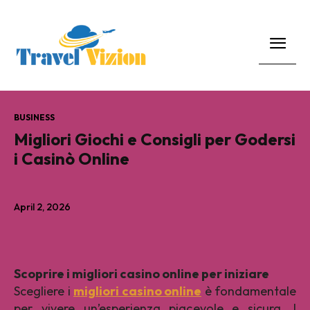
BUSINESS
Migliori Giochi e Consigli per Godersi
i Casinò Online
April 2, 2026
Scoprire i migliori casino online per iniziare
Scegliere i
migliori casino online
è fondamentale
per vivere un’esperienza piacevole e sicura. I