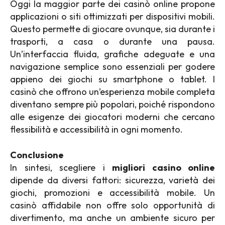
Oggi la maggior parte dei casinò online propone
applicazioni o siti ottimizzati per dispositivi mobili.
Questo permette di giocare ovunque, sia durante i
trasporti, a casa o durante una pausa.
Un’interfaccia fluida, grafiche adeguate e una
navigazione semplice sono essenziali per godere
appieno dei giochi su smartphone o tablet. I
casinò che offrono un’esperienza mobile completa
diventano sempre più popolari, poiché rispondono
alle esigenze dei giocatori moderni che cercano
flessibilità e accessibilità in ogni momento.
Conclusione
In sintesi, scegliere i
migliori casino online
dipende da diversi fattori: sicurezza, varietà dei
giochi, promozioni e accessibilità mobile. Un
casinò affidabile non offre solo opportunità di
divertimento, ma anche un ambiente sicuro per