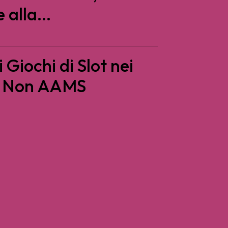
 alla...
i Giochi di Slot nei
o Non AAMS