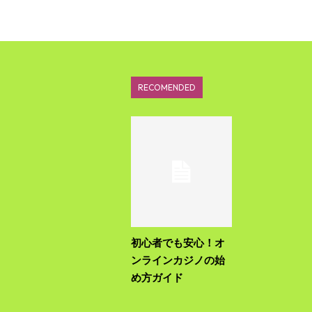
RECOMENDED
初心者でも安心！オ
ンラインカジノの始
め方ガイド