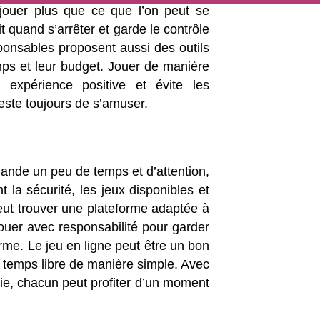
 jouer plus que ce que l’on peut se
 quand s’arrêter et garde le contrôle
onsables proposent aussi des outils
mps et leur budget. Jouer de manière
expérience positive et évite les
reste toujours de s’amuser.
mande un peu de temps et d’attention,
t la sécurité, les jeux disponibles et
eut trouver une plateforme adaptée à
jouer avec responsabilité pour garder
rme. Le jeu en ligne peut être un bon
temps libre de manière simple. Avec
ie, chacun peut profiter d’un moment