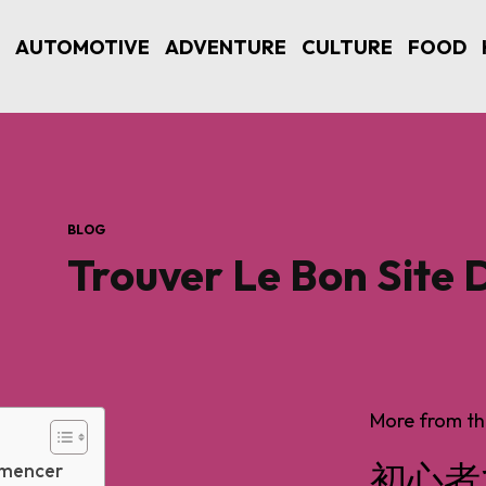
AUTOMOTIVE
ADVENTURE
CULTURE
FOOD
BLOG
Trouver Le Bon Site 
More from th
初心者
mmencer